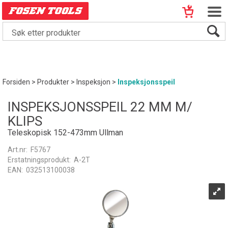
Forsiden
>
Produkter
>
Inspeksjon
>
Inspeksjonsspeil
INSPEKSJONSSPEIL 22 MM M/
KLIPS
Teleskopisk 152-473mm Ullman
Art.nr:
F5767
Erstatningsprodukt:
A-2T
EAN:
032513100038