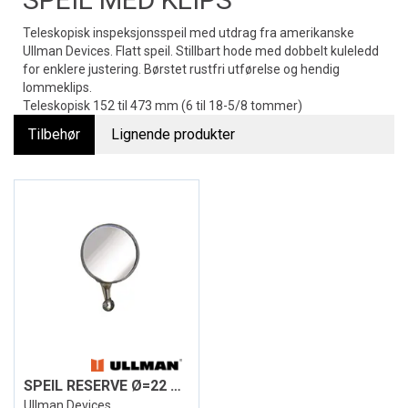
Teleskopisk inspeksjonsspeil med utdrag fra amerikanske
Ullman Devices. Flatt speil. Stillbart hode med dobbelt kuleledd
for enklere justering. Børstet rustfri utførelse og hendig
lommeklips.
Teleskopisk 152 til 473 mm (6 til 18-5/8 tommer)
Tilbehør
Lignende produkter
SPEIL RESERVE Ø=22 MM ULLMAN
Ullman Devices