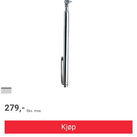
279,-
Eks. mva.
Kjøp