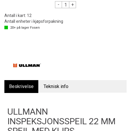
-
+
Antall i kart:
12
Antall enheter i kjøpsforpakning
20+
på lager
Fosen
Beskrivelse
Teknisk info
ULLMANN
INSPEKSJONSSPEIL 22 MM
SPEIL MED KLIPS