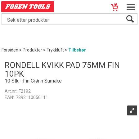
Forsiden
>
Produkter
>
Trykkluft
>
Tilbehør
RONDELL KVIKK PAD 75MM FIN
10PK
10 Stk - Fin Grønn Sumake
Art.nr:
F2192
EAN:
7892110050111