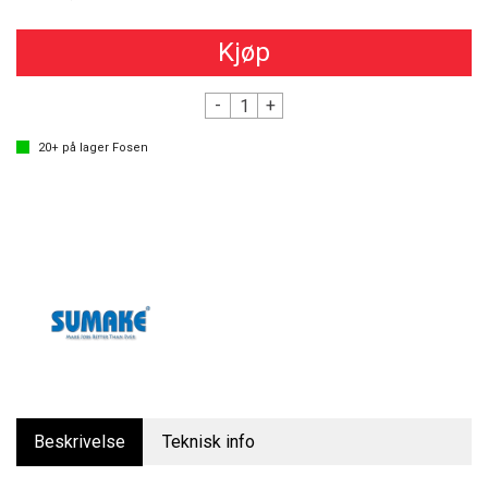
Kjøp
-
+
20+
på lager
Fosen
Beskrivelse
Teknisk info