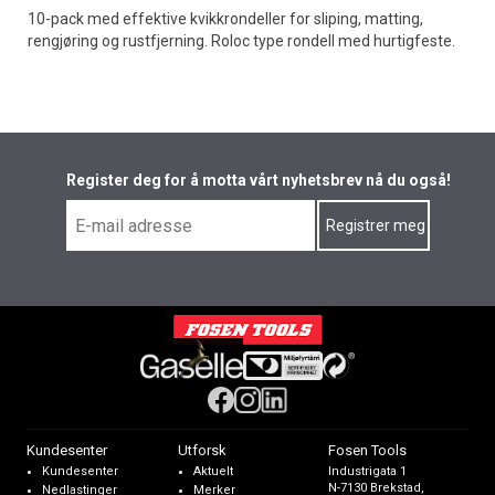
10-pack med effektive kvikkrondeller for sliping, matting,
rengjøring og rustfjerning. Roloc type rondell med hurtigfeste.
Register deg for å motta vårt nyhetsbrev nå du også!
Kundesenter
Utforsk
Fosen Tools
Kundesenter
Aktuelt
Industrigata 1
N-7130 Brekstad,
Nedlastinger
Merker