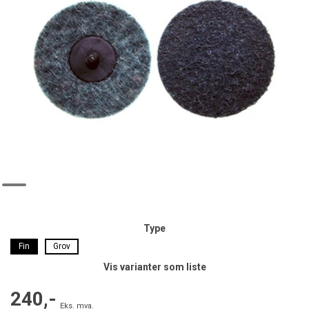
Type
Fin
Grov
Vis varianter som liste
240,-
Eks. mva.