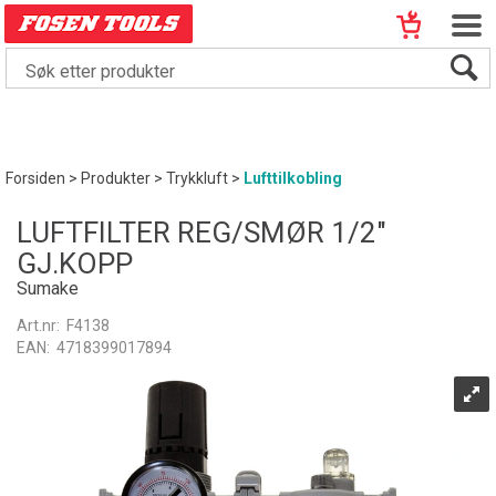
Forsiden
>
Produkter
>
Trykkluft
>
Lufttilkobling
LUFTFILTER REG/SMØR 1/2"
GJ.KOPP
Sumake
Art.nr:
F4138
EAN:
4718399017894