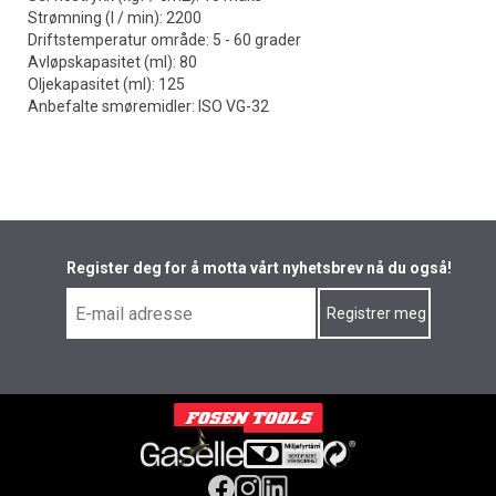
Strømning (l / min): 2200
Driftstemperatur område: 5 - 60 grader
Avløpskapasitet (ml): 80
Oljekapasitet (ml): 125
Anbefalte smøremidler: ISO VG-32
Register deg for å motta vårt nyhetsbrev nå du også!