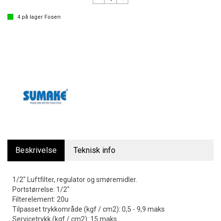
4
på lager
Fosen
Beskrivelse
Teknisk info
1/2" Luftfilter, regulator og smøremidler.
Portstørrelse: 1/2"
Filterelement: 20u
Tilpasset trykkområde (kgf / cm2): 0,5 - 9,9 maks
Servicetrykk (kgf / cm2): 15 maks