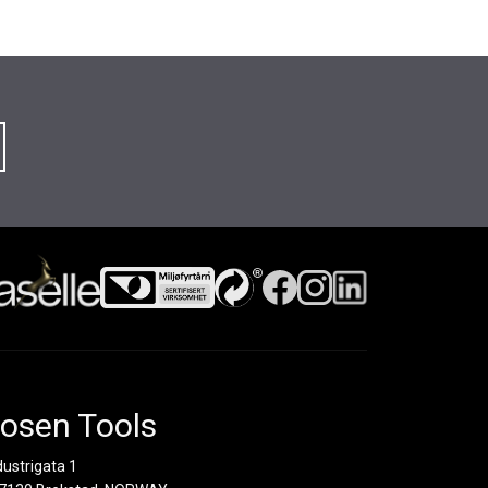
osen Tools
dustrigata 1