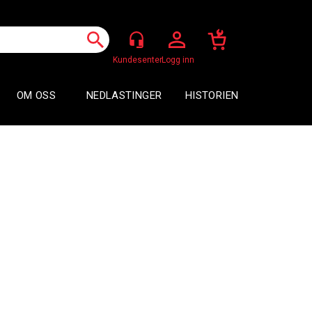
Logg inn
OM OSS
NEDLASTINGER
HISTORIEN