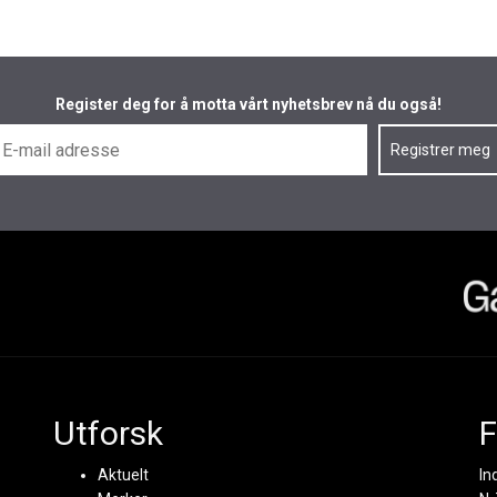
Register deg for å motta vårt nyhetsbrev nå du også!
Utforsk
F
Aktuelt
In