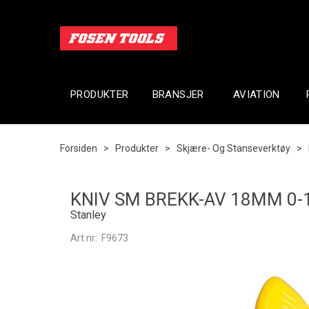
PRODUKTER
BRANSJER
AVIATION
Forsiden
>
Produkter
>
Skjære- Og Stanseverktøy
>
KNIV SM BREKK-AV 18MM 0-
Stanley
Art.nr:
F9673