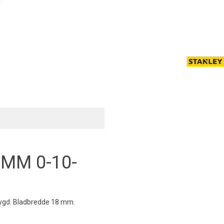
8MM 0-10-
nbygd. Bladbredde 18 mm.