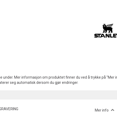
e under. Mer informasjon om produktet finner du ved å trykke på "Mer in
aterer seg automatisk dersom du gjør endringer.
GRAVERING
Mer info