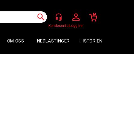
Logg inn
OM OSS
NEDLASTINGER
HISTORIEN