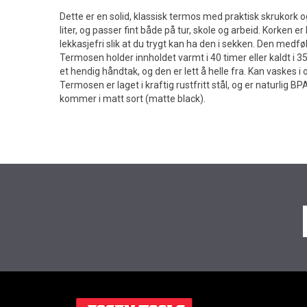
Dette er en solid, klassisk termos med praktisk skrukor
liter, og passer fint både på tur, skole og arbeid. Korken er 
lekkasjefri slik at du trygt kan ha den i sekken. Den medf
Termosen holder innholdet varmt i 40 timer eller kaldt 
et hendig håndtak, og den er lett å helle fra. Kan vaskes 
Termosen er laget i kraftig rustfritt stål, og er naturlig BP
kommer i matt sort (matte black).