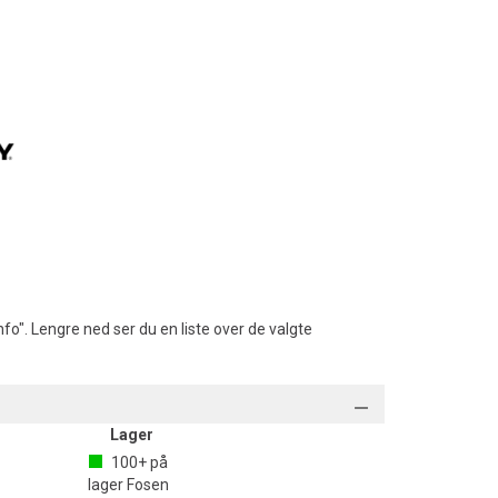
fo". Lengre ned ser du en liste over de valgte
Lager
100+
på
lager
Fosen