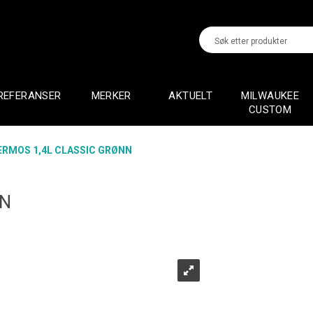
REFERANSER
MERKER
AKTUELT
MILWAUKEE
CUSTOM
ERMOS 1,4L CLASSIC GRØNN
NN