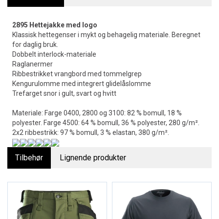
2895 Hettejakke med logo
Klassisk hettegenser i mykt og behagelig materiale. Beregnet
for daglig bruk.
Dobbelt interlock-materiale
Raglanermer
Ribbestrikket vrangbord med tommelgrep
Kengurulomme med integrert glidelåslomme
Trefarget snor i gult, svart og hvitt
Materiale: Farge 0400, 2800 og 3100: 82 % bomull, 18 %
polyester. Farge 4500: 64 % bomull, 36 % polyester, 280 g/m².
2x2 ribbestrikk: 97 % bomull, 3 % elastan, 380 g/m².
Tilbehør
Lignende produkter