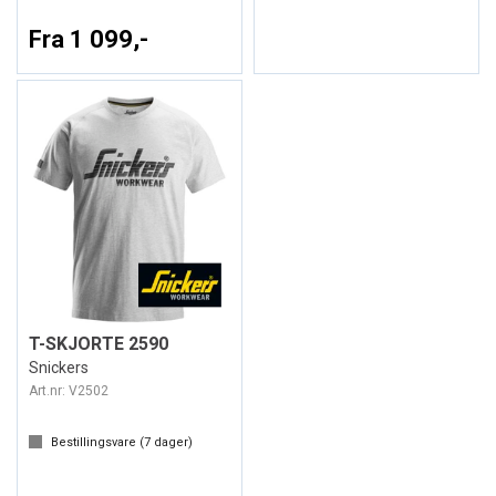
Fra 1 099,-
T-SKJORTE 2590
Snickers
Art.nr:
V2502
Bestillingsvare (
7
dager)