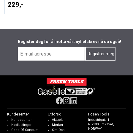
229,-
Register deg for å motta vårt nyhetsbrev nå du også!
Kundesenter
Utforsk
Fosen Tools
Kundesenter
Aktuelt
Industrigata 1
N-7130 Brekstad,
Nedlastinger
Merker
NORWAY
Code Of Conduct
Om Oss