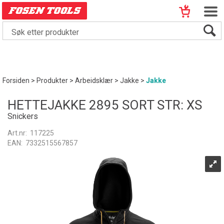
Forsiden
>
Produkter
>
Arbeidsklær
>
Jakke
>
Jakke
HETTEJAKKE 2895 SORT STR: XS
Snickers
Art.nr:
117225
EAN:
7332515567857