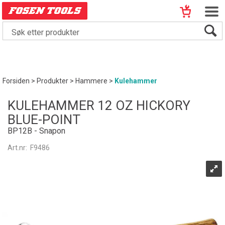
Forsiden
>
Produkter
>
Hammere
>
Kulehammer
KULEHAMMER 12 OZ HICKORY
BLUE-POINT
BP12B - Snapon
Art.nr:
F9486