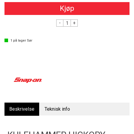
Kjøp
-
+
1
på lager Sør
Beskrivelse
Teknisk info