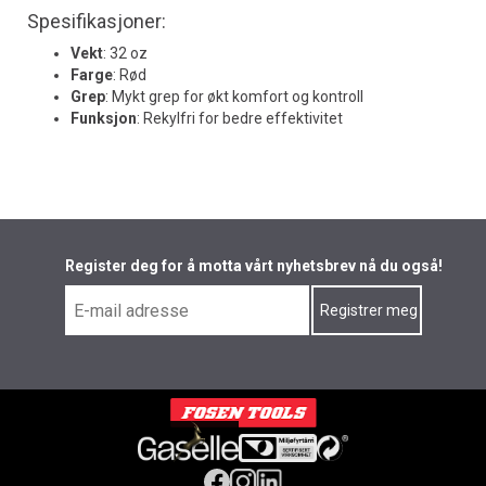
Spesifikasjoner:
Vekt
: 32 oz
Farge
: Rød
Grep
: Mykt grep for økt komfort og kontroll
Funksjon
: Rekylfri for bedre effektivitet
Register deg for å motta vårt nyhetsbrev nå du også!