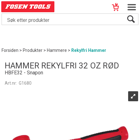
Forsiden
>
Produkter
>
Hammere
>
Rekylfri Hammer
HAMMER REKYLFRI 32 OZ RØD
HBFE32 - Snapon
Art.nr:
G1680