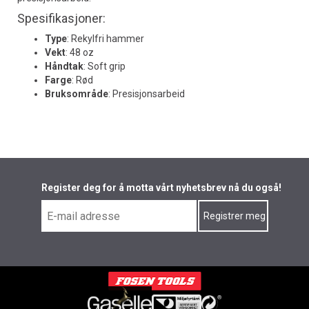
Spesifikasjoner:
Type
: Rekylfri hammer
Vekt
: 48 oz
Håndtak
: Soft grip
Farge
: Rød
Bruksområde
: Presisjonsarbeid
Register deg for å motta vårt nyhetsbrev nå du også!