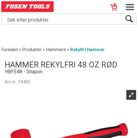
Forsiden
>
Produkter
>
Hammere
>
Rekylfri Hammer
HAMMER REKYLFRI 48 OZ RØD
HBFE48 - Snapon
Art.nr:
F9485