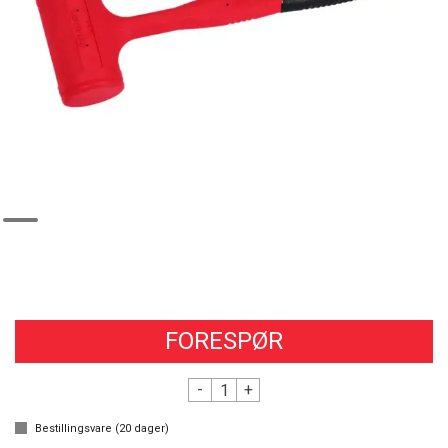
FORESPØR
-
+
Bestillingsvare (
20
dager)