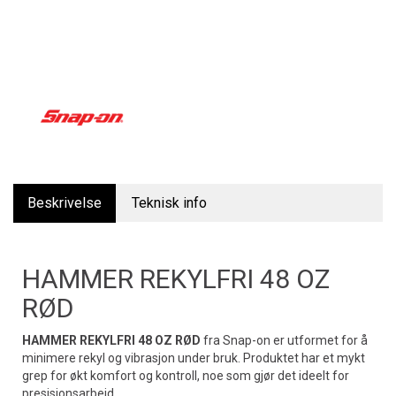
Beskrivelse
Teknisk info
HAMMER REKYLFRI 48 OZ
RØD
HAMMER REKYLFRI 48 OZ RØD
fra Snap-on er utformet for å
minimere rekyl og vibrasjon under bruk. Produktet har et mykt
grep for økt komfort og kontroll, noe som gjør det ideelt for
presisjonsarbeid.