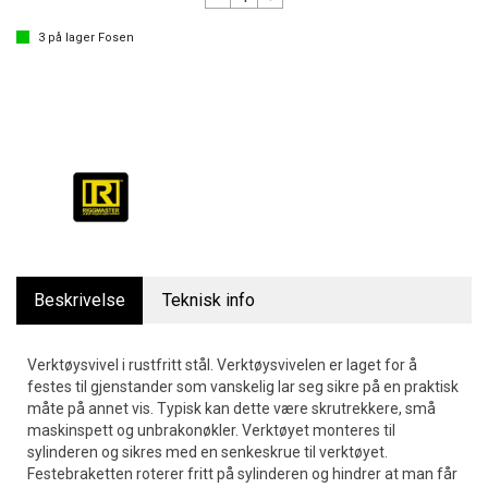
3
på lager
Fosen
Beskrivelse
Teknisk info
Verktøysvivel i rustfritt stål. Verktøysvivelen er laget for å
festes til gjenstander som vanskelig lar seg sikre på en praktisk
måte på annet vis. Typisk kan dette være skrutrekkere, små
maskinspett og unbrakonøkler. Verktøyet monteres til
sylinderen og sikres med en senkeskrue til verktøyet.
Festebraketten roterer fritt på sylinderen og hindrer at man får