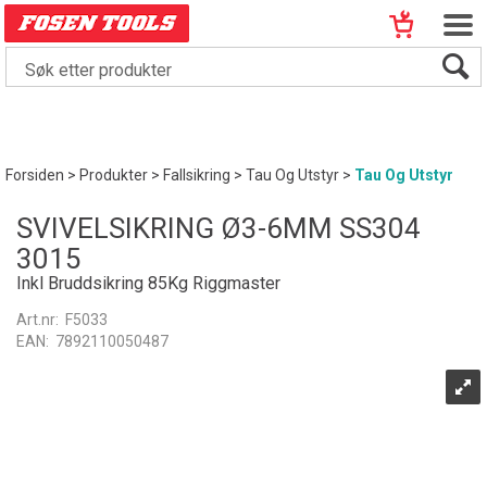
Forsiden
>
Produkter
>
Fallsikring
>
Tau Og Utstyr
>
Tau Og Utstyr
SVIVELSIKRING Ø3-6MM SS304
3015
Inkl Bruddsikring 85Kg Riggmaster
Art.nr:
F5033
EAN:
7892110050487