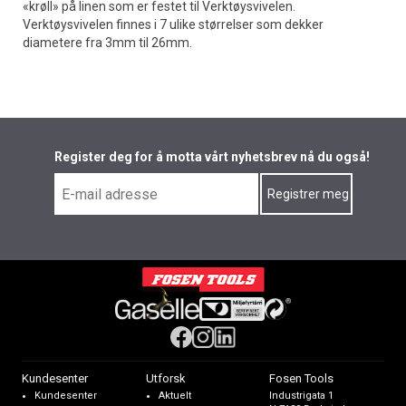
«krøll» på linen som er festet til Verktøysvivelen.
Verktøysvivelen finnes i 7 ulike størrelser som dekker
diametere fra 3mm til 26mm.
Register deg for å motta vårt nyhetsbrev nå du også!
Kundesenter
Utforsk
Fosen Tools
Kundesenter
Aktuelt
Industrigata 1