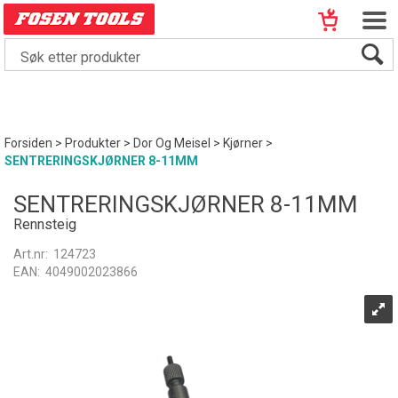
Forsiden
>
Produkter
>
Dor Og Meisel
>
Kjørner
>
SENTRERINGSKJØRNER 8-11MM
SENTRERINGSKJØRNER 8-11MM
Rennsteig
Art.nr:
124723
EAN:
4049002023866