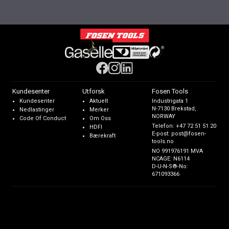
Kundesenter
Utforsk
Fosen Tools
Kundesenter
Aktuelt
Industrigata 1
N-7130 Brekstad,
Nedlastinger
Merker
NORWAY
Code Of Conduct
Om Oss
Telefon:
+47 72 51 51 20
HDFI
E-post:
post@fosen-
Bærekraft
tools.no
NO 991976191 MVA
NCAGE: N6114
D-U-N-S®-No:
671093366