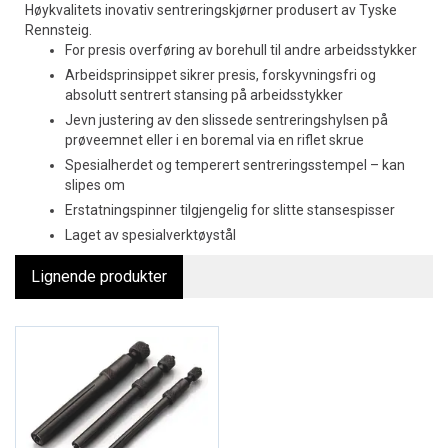
Høykvalitets inovativ sentreringskjørner produsert av Tyske
Rennsteig.
For presis overføring av borehull til andre arbeidsstykker
Arbeidsprinsippet sikrer presis, forskyvningsfri og
absolutt sentrert stansing på arbeidsstykker
Jevn justering av den slissede sentreringshylsen på
prøveemnet eller i en boremal via en riflet skrue
Spesialherdet og temperert sentreringsstempel – kan
slipes om
Erstatningspinner tilgjengelig for slitte stansespisser
Laget av spesialverktøystål
Lignende produkter