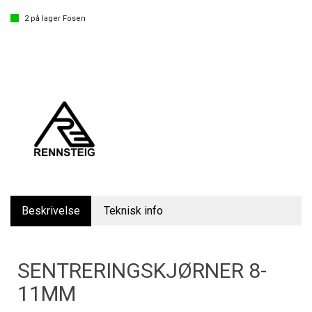
2
på lager
Fosen
Beskrivelse
Teknisk info
SENTRERINGSKJØRNER 8-
11MM