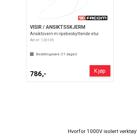
VISIR / ANSIKTSSKJERM
Ansiktsvern m ripebeskyttende etui
Art.nr:
126109
Bestillingsvare (
11
dager)
Kjøp
786,-
Hvorfor 1000V isolert verktøy