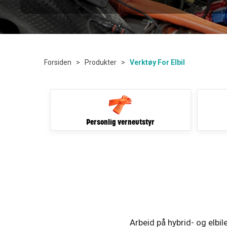
Forsiden
>
Produkter
>
Verktøy For Elbil
Personlig verneutstyr
Arbeid på hybrid- og elbil