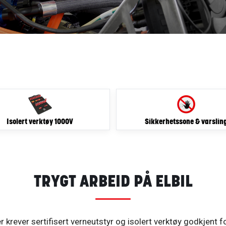
Isolert verktøy 1000V
Sikkerhetssone & varslin
TRYGT ARBEID PÅ ELBIL
er krever sertifisert verneutstyr og isolert verktøy godkjent 