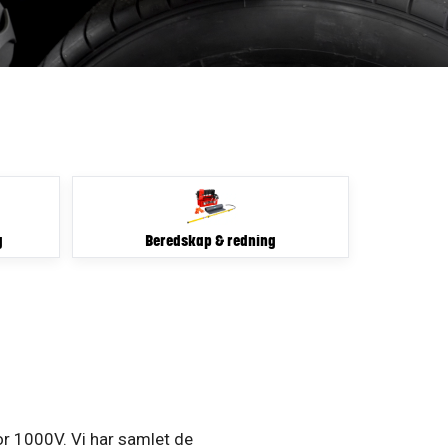
g
Beredskap & redning
for 1000V. Vi har samlet de