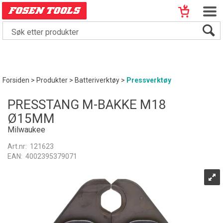
Forsiden
>
Produkter
>
Batteriverktøy
>
Pressverktøy
PRESSTANG M-BAKKE M18
Ø15MM
Milwaukee
Art.nr:
121623
EAN:
4002395379071