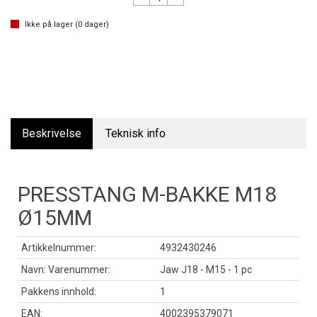
Ikke på lager (
0
dager)
Beskrivelse
Teknisk info
PRESSTANG M-BAKKE M18
Ø15MM
Artikkelnummer:
4932430246
Navn: Varenummer:
Jaw J18 - M15 - 1 pc
Pakkens innhold:
1
EAN:
4002395379071