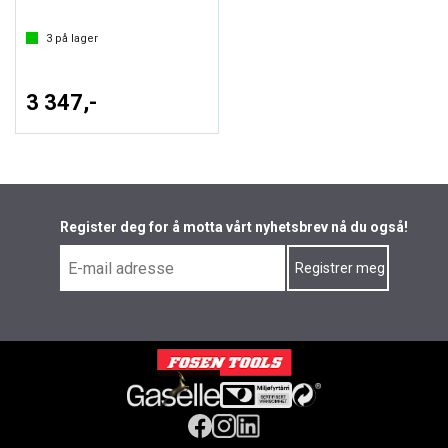
3
på lager
3 347,-
Register deg for å motta vårt nyhetsbrev nå du også!