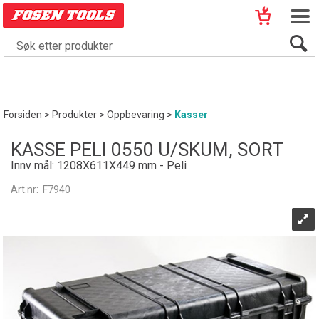
Forsiden
>
Produkter
>
Oppbevaring
>
Kasser
KASSE PELI 0550 U/SKUM, SORT
Innv mål: 1208X611X449 mm - Peli
Art.nr:
F7940