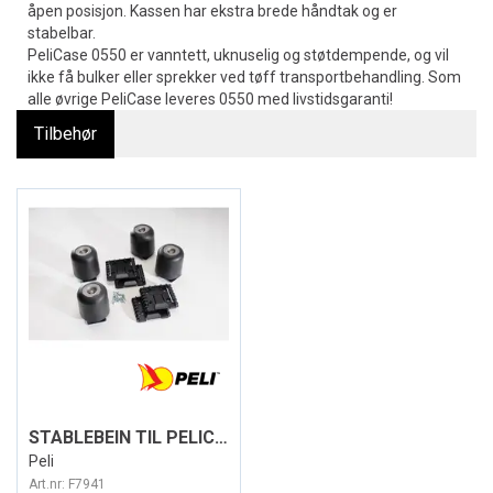
åpen posisjon. Kassen har ekstra brede håndtak og er
stabelbar.
PeliCase 0550 er vanntett, uknuselig og støtdempende, og vil
ikke få bulker eller sprekker ved tøff transportbehandling. Som
alle øvrige PeliCase leveres 0550 med livstidsgaranti!
Tilbehør
STABLEBEIN TIL PELICASE 0500/0550
Peli
Art.nr:
F7941