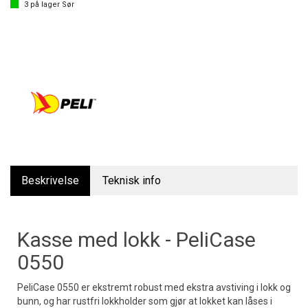
3
på lager Sør
Beskrivelse
Teknisk info
Kasse med lokk - PeliCase
0550
PeliCase 0550 er ekstremt robust med ekstra avstiving i lokk og
bunn, og har rustfri lokkholder som gjør at lokket kan låses i