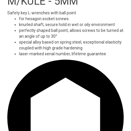
M/KULE - 5MM
Safety key L-wrenches with ball point
for hexagon socket screws
knurled shaft, secure hold in wet or oily environment
perfectly shaped ball point, allows screws to be turned at
an angle of up to 30°
special alloy based on spring steel, exceptional elasticity
coupled with high grade hardening
laser-marked serial number, lifetime guarantee