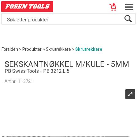
Forsiden
>
Produkter
>
Skrutrekkere
>
Skrutrekkere
SEKSKANTNØKKEL M/KULE - 5MM
PB Swiss Tools - PB 3212.L 5
Art.nr:
113721