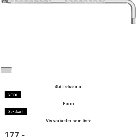
Størrelse mm
5mm
Form
Sekskant
Vis varianter som liste
177,-