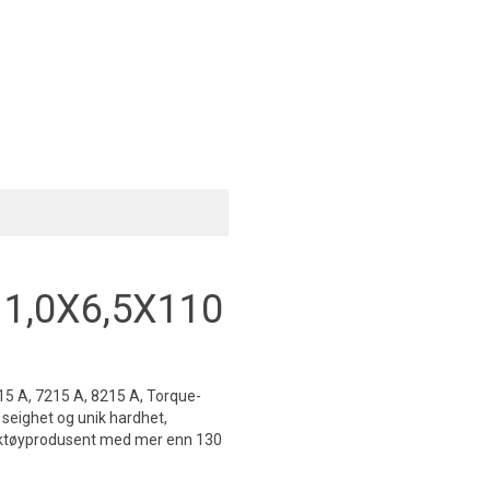
1,0X6,5X110
215 A, 7215 A, 8215 A, Torque-
seighet og unik hardhet,
verktøyprodusent med mer enn 130