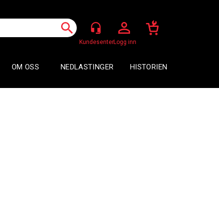
Logg inn
OM OSS
NEDLASTINGER
HISTORIEN