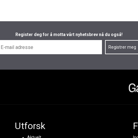
Register deg for å motta vårt nyhetsbrev nå du også!
Utforsk
F
Aktuelt
In