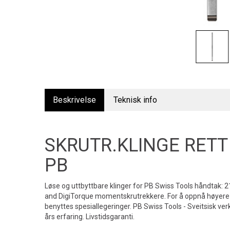
Beskrivelse
Teknisk info
SKRUTR.KLINGE RETT 
PB
Løse og uttbyttbare klinger for PB Swiss Tools håndtak: 
and DigiTorque momentskrutrekkere. For å oppnå høyere 
benyttes spesiallegeringer. PB Swiss Tools - Sveitsisk 
års erfaring. Livstidsgaranti.