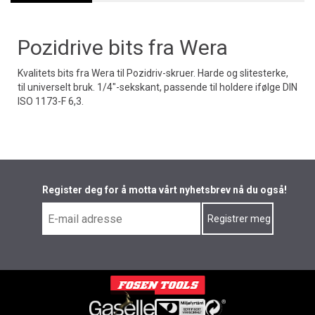
Pozidrive bits fra Wera
Kvalitets bits fra Wera til Pozidriv-skruer. Harde og slitesterke,
til universelt bruk. 1/4"-sekskant, passende til holdere ifølge DIN
ISO 1173-F 6,3.
Register deg for å motta vårt nyhetsbrev nå du også!