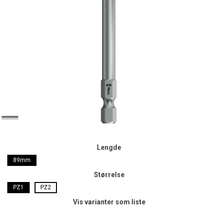
Lengde
89mm
Størrelse
PZ1
PZ2
Vis varianter som liste