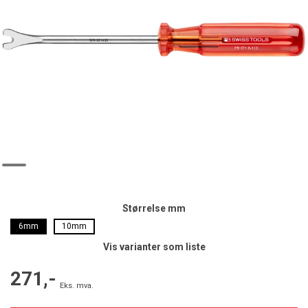
Størrelse mm
6mm
10mm
Vis varianter som liste
271,-
Eks. mva.