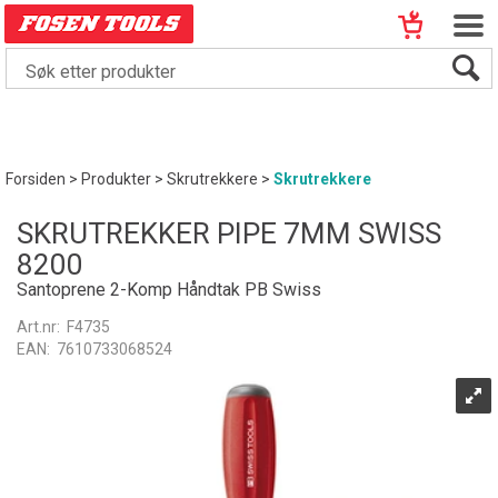
Forsiden
>
Produkter
>
Skrutrekkere
>
Skrutrekkere
SKRUTREKKER PIPE 7MM SWISS
8200
Santoprene 2-Komp Håndtak PB Swiss
Art.nr:
F4735
EAN:
7610733068524