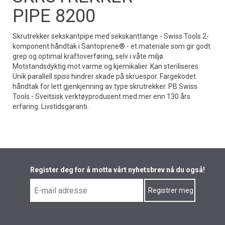
PIPE 8200
Skrutrekker sekskantpipe med sekskanttange - Swiss Tools 2-
komponent håndtak i Santoprene® - et materiale som gir godt
grep og optimal kraftoverføring, selv i våte miljø.
Motstandsdyktig mot varme og kjemikalier. Kan steriliseres.
Unik parallell spiss hindrer skade på skruespor. Fargekodet
håndtak for lett gjenkjenning av type skrutrekker. PB Swiss
Tools - Sveitsisk verktøyprodusent med mer enn 130 års
erfaring. Livstidsgaranti.
Register deg for å motta vårt nyhetsbrev nå du også!