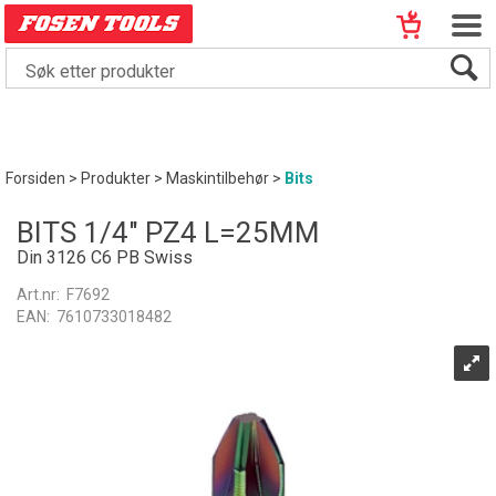
Forsiden
>
Produkter
>
Maskintilbehør
>
Bits
BITS 1/4" PZ4 L=25MM
Din 3126 C6 PB Swiss
Art.nr:
F7692
EAN:
7610733018482