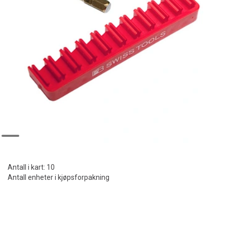
Antall i kart:
10
Antall enheter i kjøpsforpakning