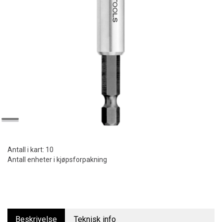
Antall i kart:
10
Antall enheter i kjøpsforpakning
Beskrivelse
Teknisk info