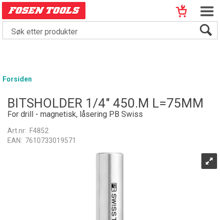
Forsiden
BITSHOLDER 1/4" 450.M L=75MM
For drill - magnetisk, låsering PB Swiss
Art.nr:
F4852
EAN:
7610733019571