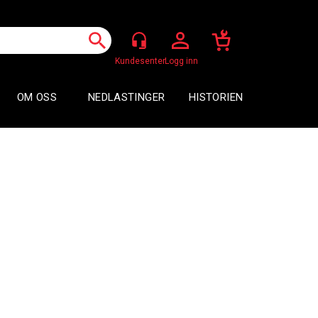
Logg inn
OM OSS
NEDLASTINGER
HISTORIEN