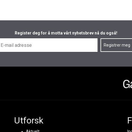
Register deg for å motta vårt nyhetsbrev nå du også!
Utforsk
F
Aktuelt
In