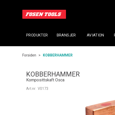
PRODUKTER
BRANSJER
AVIATION
Forsiden
>
KOBBERHAMMER
KOBBERHAMMER
Komposittskaft Osca
Art.nr:
V0173