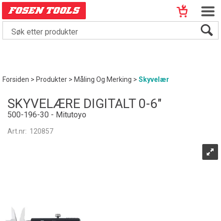
Forsiden
>
Produkter
>
Måling Og Merking
>
Skyvelær
SKYVELÆRE DIGITALT 0-6"
500-196-30 - Mitutoyo
Art.nr:
120857