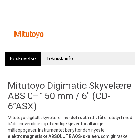
Beskrivelse
Teknisk info
Mitutoyo Digimatic Skyvelære
ABS 0–150 mm / 6" (CD-
6”ASX)
Mitutoyo digitalt skyvelære i
herdet rustfritt stål
er utstyrt med
både innvendige og utvendige kjever for allsidige
måleoppgaver. Instrumentet benytter den nyeste
elektromagnetiske ABSOLUTE AOS-skalaen
, som gir raske