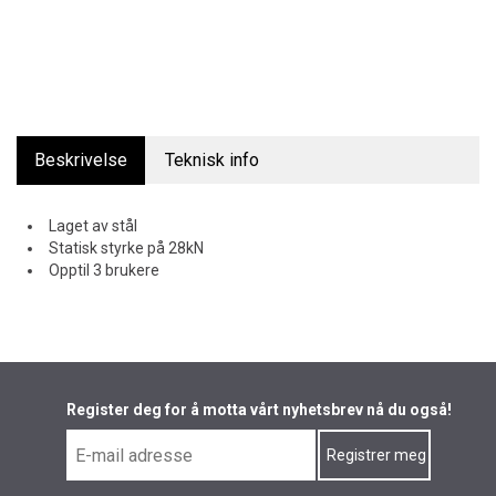
Beskrivelse
Teknisk info
Laget av stål
Statisk styrke på 28kN
Opptil 3 brukere
Register deg for å motta vårt nyhetsbrev nå du også!