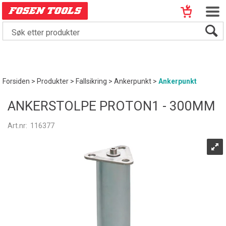
Forsiden
>
Produkter
>
Fallsikring
>
Ankerpunkt
>
Ankerpunkt
ANKERSTOLPE PROTON1 - 300MM
Art.nr:
116377