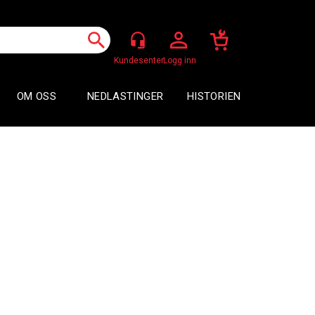
Logg inn
OM OSS
NEDLASTINGER
HISTORIEN