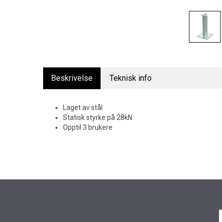
Beskrivelse
Teknisk info
Laget av stål
Statisk styrke på 28kN
Opptil 3 brukere