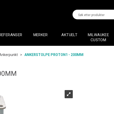
REFERANSER
MERKER
AKTUELT
MILWAUKEE
CUSTOM
Ankerpunkt
>
ANKERSTOLPE PROTON1 - 200MM
200MM