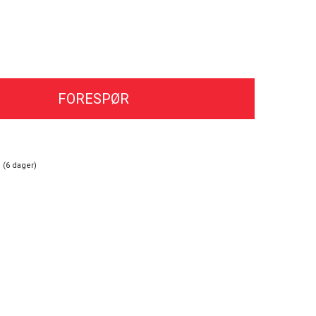
FORESPØR
 (
6
dager)