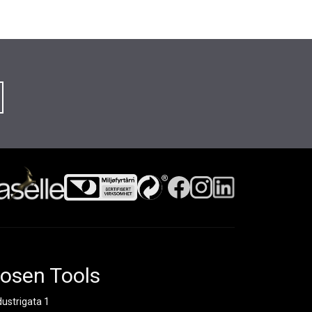
osen Tools
dustrigata 1