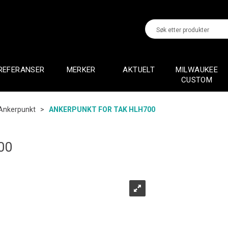
REFERANSER
MERKER
AKTUELT
MILWAUKEE
CUSTOM
Ankerpunkt
>
ANKERPUNKT FOR TAK HLH700
00