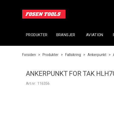
PRODUKTER
BRANSJER
AVIATION
Forsiden
>
Produkter
>
Fallsikring
>
Ankerpunkt
>
ANKERPUNKT FOR TAK HLH7
Art.nr:
116356