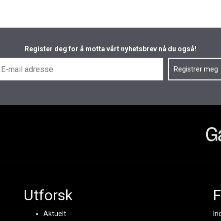
Register deg for å motta vårt nyhetsbrev nå du også!
Utforsk
F
Aktuelt
In