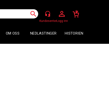
Logg inn
OM OSS
NEDLASTINGER
HISTORIEN