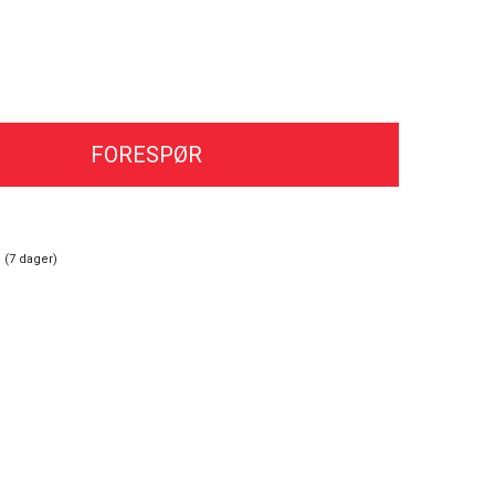
FORESPØR
 (
7
dager)