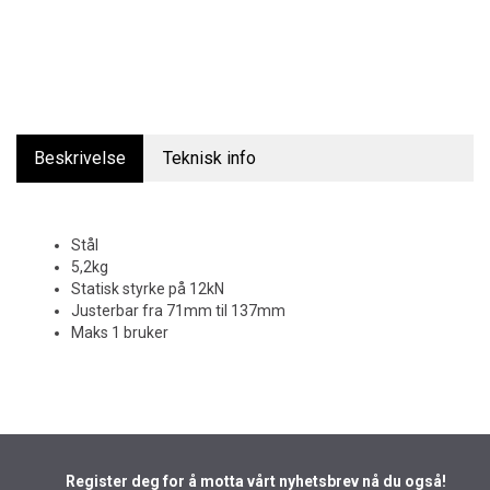
Beskrivelse
Teknisk info
Stål
5,2kg
Statisk styrke på 12kN
Justerbar fra 71mm til 137mm
Maks 1 bruker
Register deg for å motta vårt nyhetsbrev nå du også!