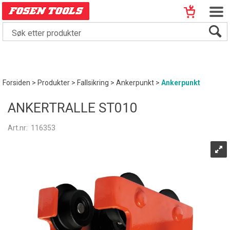
Forsiden
>
Produkter
>
Fallsikring
>
Ankerpunkt
>
Ankerpunkt
ANKERTRALLE ST010
Art.nr:
116353