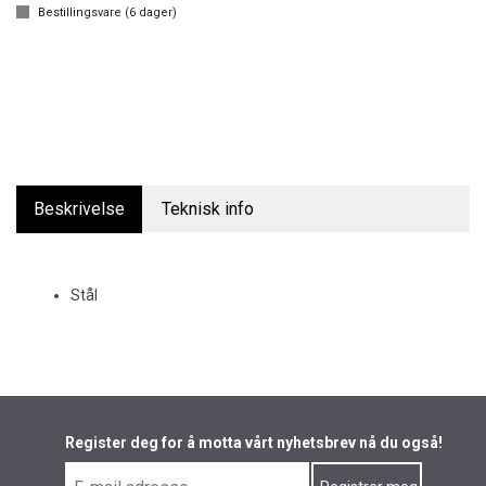
Bestillingsvare (
6
dager)
Beskrivelse
Teknisk info
Stål
Register deg for å motta vårt nyhetsbrev nå du også!