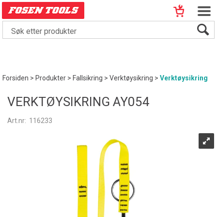
Forsiden
>
Produkter
>
Fallsikring
>
Verktøysikring
>
Verktøysikring
VERKTØYSIKRING AY054
Art.nr:
116233