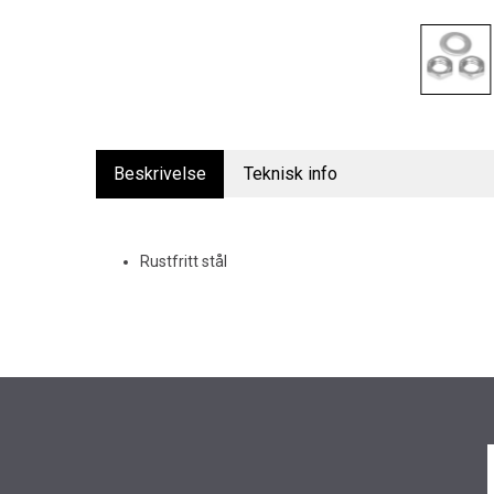
Beskrivelse
Teknisk info
Rustfritt stål