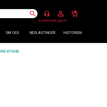
Logg inn
OM OSS
NEDLASTINGER
HISTORIEN
KIVE AT024D