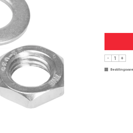
-
+
Bestillingsvare