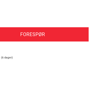
FORESPØR
 (
6
dager)