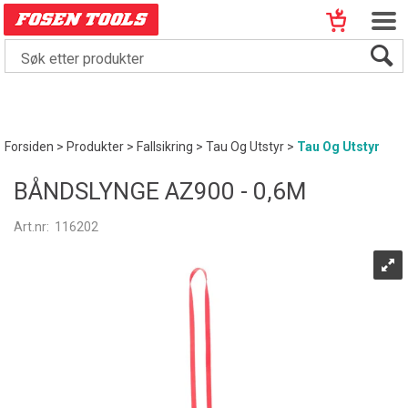
Forsiden
>
Produkter
>
Fallsikring
>
Tau Og Utstyr
>
Tau Og Utstyr
BÅNDSLYNGE AZ900 - 0,6M
Art.nr:
116202