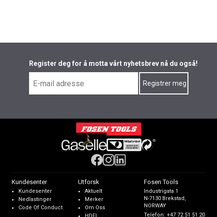
Register deg for å motta vårt nyhetsbrev nå du også!
Kundesenter
Utforsk
Fosen Tools
Kundesenter
Aktuelt
Industrigata 1
N-7130 Brekstad,
Nedlastinger
Merker
NORWAY
Code Of Conduct
Om Oss
Telefon:
+47 72 51 51 20
HDFI