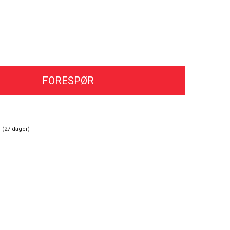
FORESPØR
 (
27
dager)