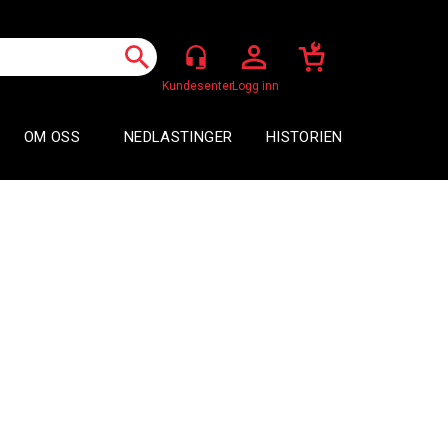
Logg inn
OM OSS
NEDLASTINGER
HISTORIEN