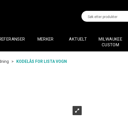
REFERANSER
MERKER
AKTUELT
MILWAUKEE
CUSTOM
edning
>
KODELÅS FOR LISTA VOGN