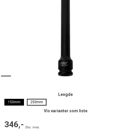
Lengde
150mm
250mm
Vis varianter som liste
346,-
Eks. mva.