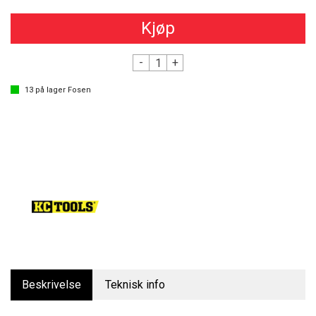
Kjøp
-
+
13
på lager
Fosen
Beskrivelse
Teknisk info