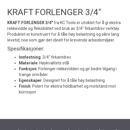
KRAFT FORLENGER 3/4"
KRAFT FORLENGER 3/4"
fra KC Tools er utviklet for å gi ekstra
rekkevidde og fleksibilitet ved bruk av 3/4" firkantdrev verktøy.
Produktet er konstruert for å tåle høy belastning og sikre lang
levetid, noe som gjør det ideelt for krevende arbeidsmiljøer.
Spesifikasjoner:
Innfestning
: 3/4" firkantdrev
Materiale
: Høykvalitets stål
Funksjon
: Forlenger rekkevidden og gir bedre tilgang i
trange områder
Egenskaper
: Designet for å tåle høy belastning
Finish
: Polert for ekstra holdbarhet og motstand mot
korrosjon