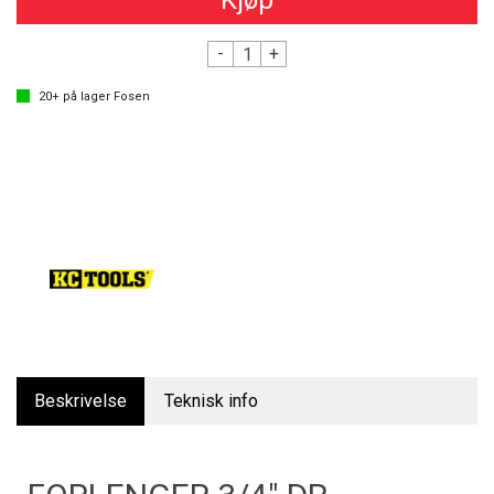
Kjøp
-
+
20+
på lager
Fosen
Beskrivelse
Teknisk info