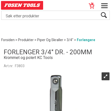
Forsiden
>
Produkter
>
Piper Og Skraller
>
3/4"
>
Forlengere
FORLENGER 3/4" DR. - 200MM
Krommet og polert KC Tools
Art.nr:
F3803