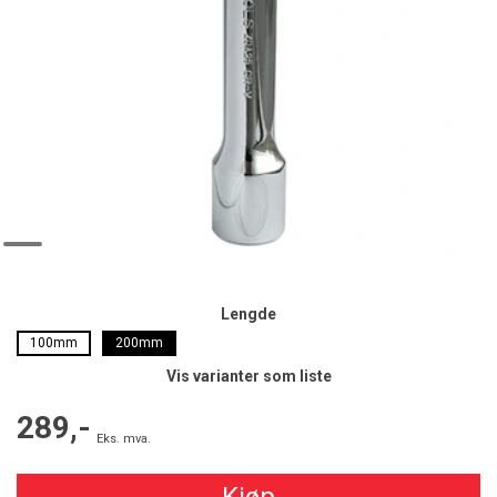
Lengde
100mm
200mm
Vis varianter som liste
289,-
Eks. mva.