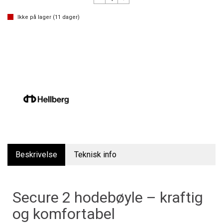
Ikke på lager (
11
dager)
Beskrivelse
Teknisk info
Secure 2 hodebøyle – kraftig
og komfortabel