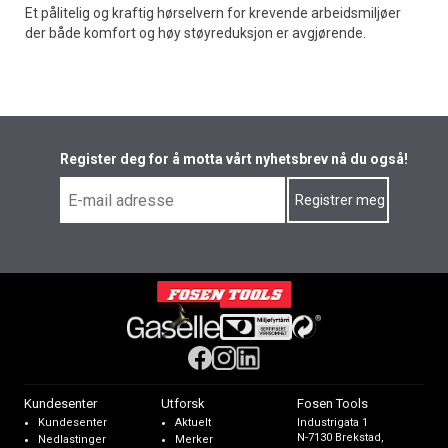
Et pålitelig og kraftig hørselvern for krevende arbeidsmiljøer
der både komfort og høy støyreduksjon er avgjørende.
Register deg for å motta vårt nyhetsbrev nå du også!
Kundesenter
Utforsk
Fosen Tools
Kundesenter
Aktuelt
Industrigata 1
N-7130 Brekstad,
Nedlastinger
Merker