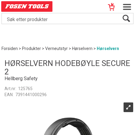
Forsiden
>
Produkter
>
Verneutstyr
>
Hørselvern
>
Hørselvern
HØRSELVERN HODEBØYLE SECURE
2
Hellberg Safety
Art.nr:
125765
EAN:
7391441000296