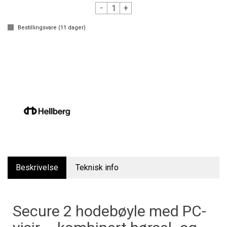
-
+
Bestillingsvare (
11
dager)
Beskrivelse
Teknisk info
Secure 2 hodebøyle med PC-