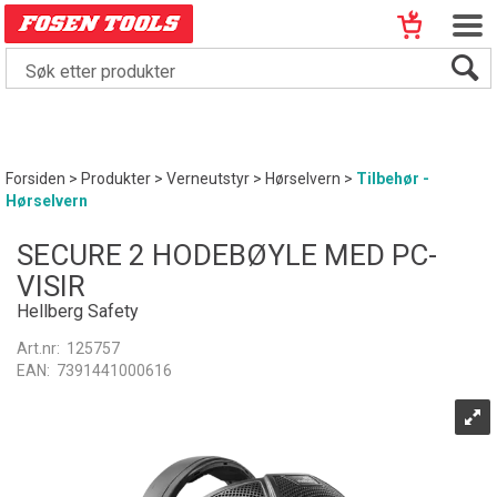
Forsiden
>
Produkter
>
Verneutstyr
>
Hørselvern
>
Tilbehør -
Hørselvern
SECURE 2 HODEBØYLE MED PC-
VISIR
Hellberg Safety
Art.nr:
125757
EAN:
7391441000616