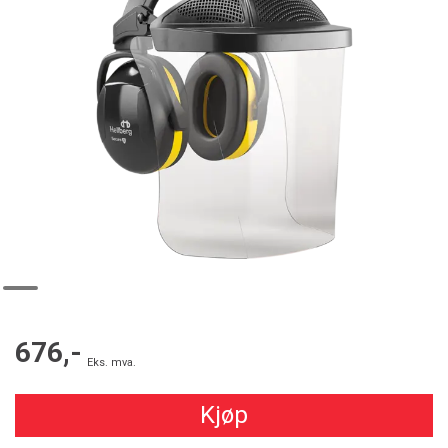
676,-
Eks. mva.
Kjøp