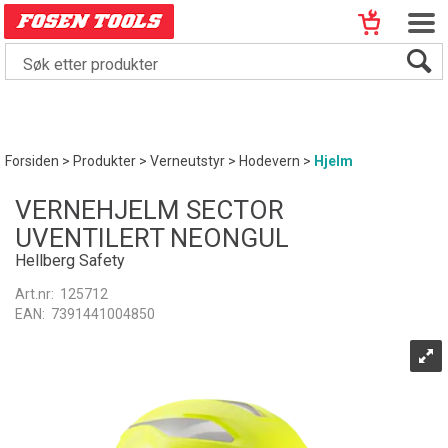
Forsiden
>
Produkter
>
Verneutstyr
>
Hodevern
>
Hjelm
VERNEHJELM SECTOR
UVENTILERT NEONGUL
Hellberg Safety
Art.nr:
125712
EAN:
7391441004850