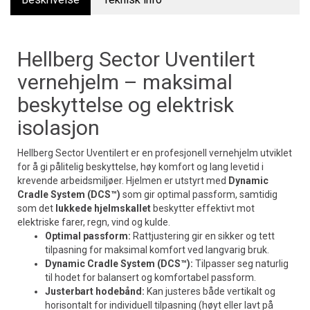
Hellberg Sector Uventilert
vernehjelm – maksimal
beskyttelse og elektrisk
isolasjon
Hellberg Sector Uventilert er en profesjonell vernehjelm utviklet
for å gi pålitelig beskyttelse, høy komfort og lang levetid i
krevende arbeidsmiljøer. Hjelmen er utstyrt med
Dynamic
Cradle System (DCS™)
som gir optimal passform, samtidig
som det
lukkede hjelmskallet
beskytter effektivt mot
elektriske farer, regn, vind og kulde.
Optimal passform:
Rattjustering gir en sikker og tett
tilpasning for maksimal komfort ved langvarig bruk.
Dynamic Cradle System (DCS™):
Tilpasser seg naturlig
til hodet for balansert og komfortabel passform.
Justerbart hodebånd:
Kan justeres både vertikalt og
horisontalt for individuell tilpasning (høyt eller lavt på