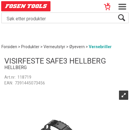
Forsiden
>
Produkter
>
Verneutstyr
>
Øyevern
>
Vernebriller
VISIRFESTE SAFE3 HELLBERG
HELLBERG
Art.nr:
118719
EAN:
7391445073456