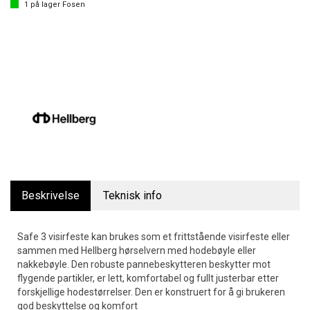
1
på lager
Fosen
Beskrivelse
Teknisk info
Safe 3 visirfeste kan brukes som et frittstående visirfeste eller
sammen med Hellberg hørselvern med hodebøyle eller
nakkebøyle. Den robuste pannebeskytteren beskytter mot
flygende partikler, er lett, komfortabel og fullt justerbar etter
forskjellige hodestørrelser. Den er konstruert for å gi brukeren
god beskyttelse og komfort