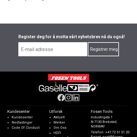
Register deg for å motta vårt nyhetsbrev nå du også!
Kundesenter
Utforsk
Fosen Tools
Kundesenter
Aktuelt
Industrigata 1
N-7130 Brekstad,
Nedlastinger
Merker
NORWAY
Code Of Conduct
Om Oss
Telefon:
+47 72 51 51 20
HDFI
E-post:
post@fosen-