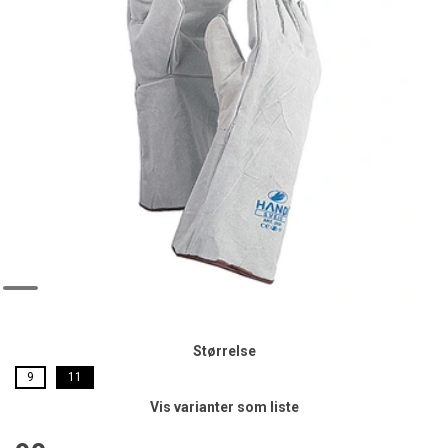
Størrelse
9
11
Vis varianter som liste