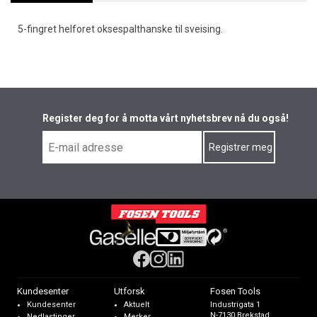
5-fingret helforet oksespalthanske til sveising.
Register deg for å motta vårt nyhetsbrev nå du også!
Kundesenter
Utforsk
Fosen Tools
Kundesenter
Aktuelt
Industrigata 1
N-7130 Brekstad,
Nedlastinger
Merker