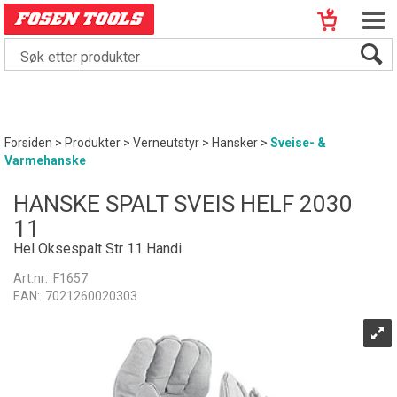
Forsiden
>
Produkter
>
Verneutstyr
>
Hansker
>
Sveise- &
Varmehanske
HANSKE SPALT SVEIS HELF 2030
11
Hel Oksespalt Str 11 Handi
Art.nr:
F1657
EAN:
7021260020303