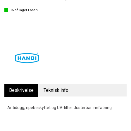
15
på lager
Fosen
Beskrivelse
Teknisk info
Antidugg, ripebeskyttet og UV-filter. Justerbar innfatning.