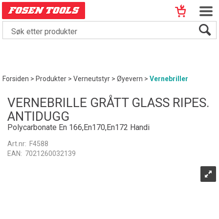
Forsiden
>
Produkter
>
Verneutstyr
>
Øyevern
>
Vernebriller
VERNEBRILLE GRÅTT GLASS RIPES.
ANTIDUGG
Polycarbonate En 166,En170,En172 Handi
Art.nr:
F4588
EAN:
7021260032139