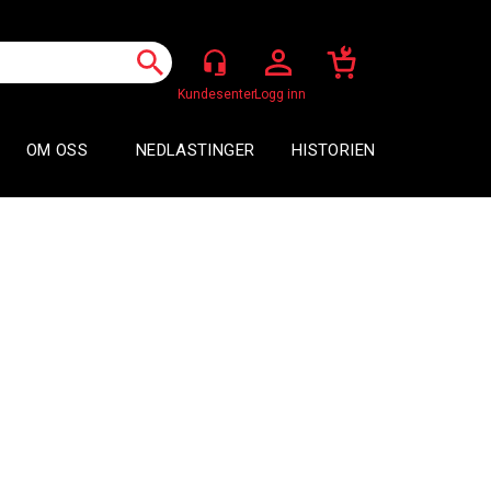
Logg inn
OM OSS
NEDLASTINGER
HISTORIEN