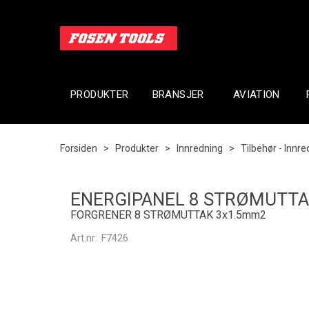
PRODUKTER
BRANSJER
AVIATION
Forsiden
>
Produkter
>
Innredning
>
Tilbehør - Innr
ENERGIPANEL 8 STRØMUTT
FORGRENER 8 STRØMUTTAK 3x1.5mm2
Art.nr:
F7426