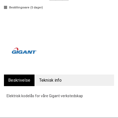
Bestillingsvare (
5
dager)
Beskrivelse
Teknisk info
Elektrisk kodelås for våre Gigant verkstedskap