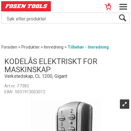
Forsiden
>
Produkter
>
Innredning
>
Tilbehør - Innredning
KODELÅS ELEKTRISKT FOR
MASKINSKAP
Verkstedskap, CL 1200, Gigant
Art.nr:
F7383
EAN:
5031913003012