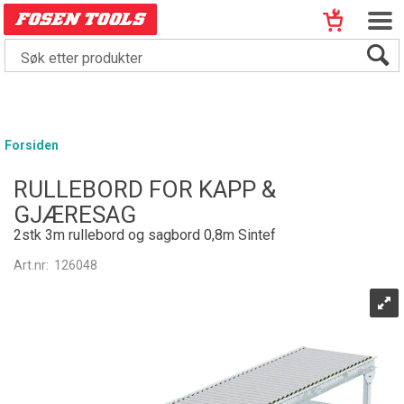
Forsiden
RULLEBORD FOR KAPP &
GJÆRESAG
2stk 3m rullebord og sagbord 0,8m Sintef
Art.nr:
126048