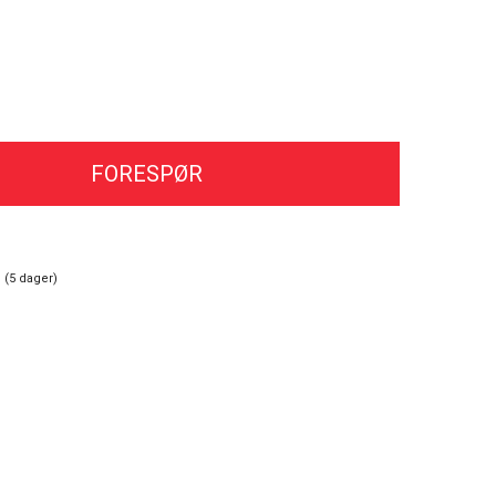
FORESPØR
 (
5
dager)