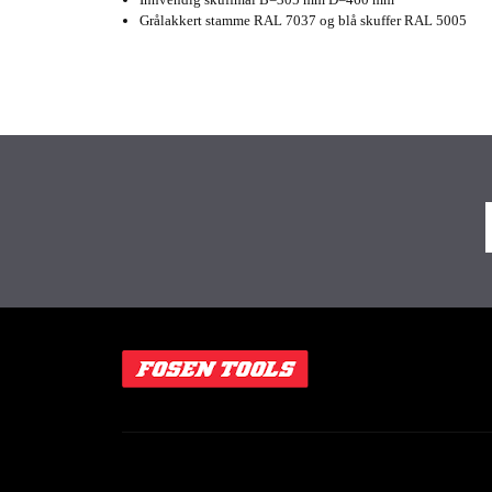
Grålakkert stamme RAL 7037 og blå skuffer RAL 5005