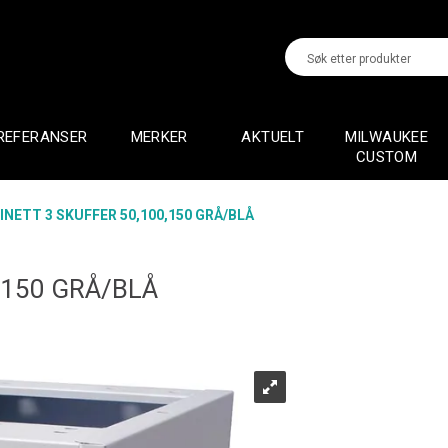
REFERANSER
MERKER
AKTUELT
MILWAUKEE
CUSTOM
INETT 3 SKUFFER 50,100,150 GRÅ/BLÅ
,150 GRÅ/BLÅ