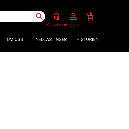
Logg inn
OM OSS
NEDLASTINGER
HISTORIEN