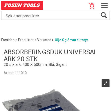
Forsiden
>
Produkter
>
Verksted
>
Olje Og Smøreutstyr
ABSORBERINGSDUK UNIVERSAL
ARK 20 STK
20 stk ark, 400 X 500mm, Blå, Gigant
Art.nr:
111010