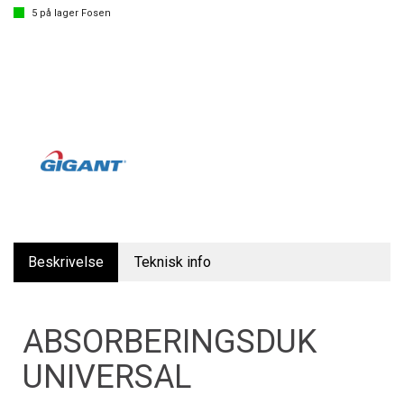
5
på lager
Fosen
Beskrivelse
Teknisk info
ABSORBERINGSDUK
UNIVERSAL