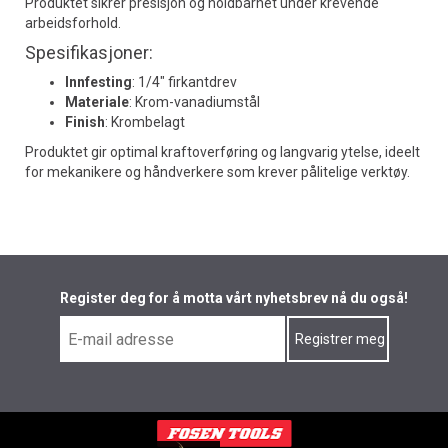
Produktet sikrer presisjon og holdbarhet under krevende
arbeidsforhold.
Spesifikasjoner:
Innfesting
: 1/4" firkantdrev
Materiale
: Krom-vanadiumstål
Finish
: Krombelagt
Produktet gir optimal kraftoverføring og langvarig ytelse, ideelt
for mekanikere og håndverkere som krever pålitelige verktøy.
Register deg for å motta vårt nyhetsbrev nå du også!