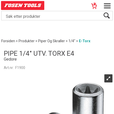
Forsiden
>
Produkter
>
Piper Og Skraller
>
1/4"
>
E-Torx
PIPE 1/4" UTV. TORX E4
Gedore
Art.nr:
F1900