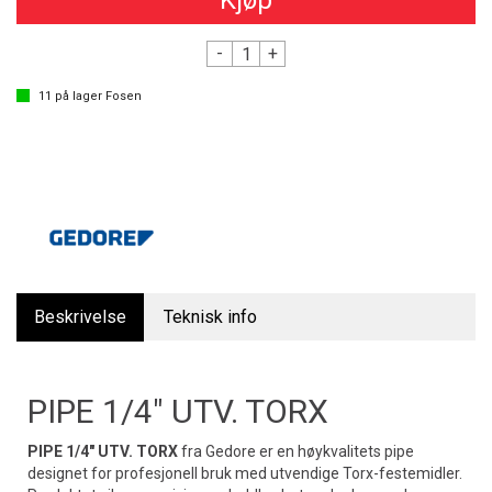
Kjøp
-
+
11
på lager
Fosen
Beskrivelse
Teknisk info
PIPE 1/4" UTV. TORX
PIPE 1/4" UTV. TORX
fra Gedore er en høykvalitets pipe
designet for profesjonell bruk med utvendige Torx-festemidler.