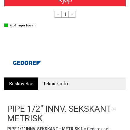
Kjøp
-
+
6
på lager
Fosen
Beskrivelse
Teknisk info
PIPE 1/2" INNV. SEKSKANT -
METRISK
PIPE 1/2" INNV. SEKSKANT - METRISK
fra Gedore er et