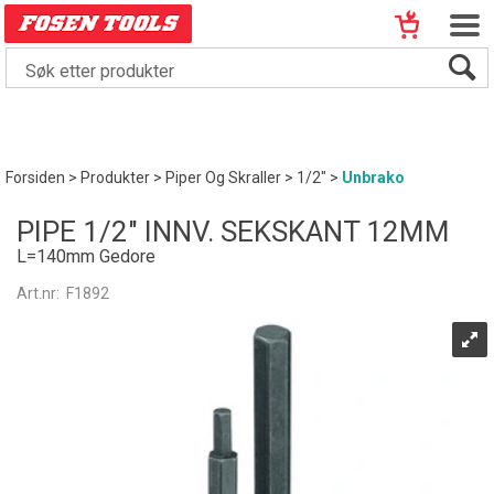
Forsiden
>
Produkter
>
Piper Og Skraller
>
1/2"
>
Unbrako
PIPE 1/2" INNV. SEKSKANT 12MM
L=140mm Gedore
Art.nr:
F1892