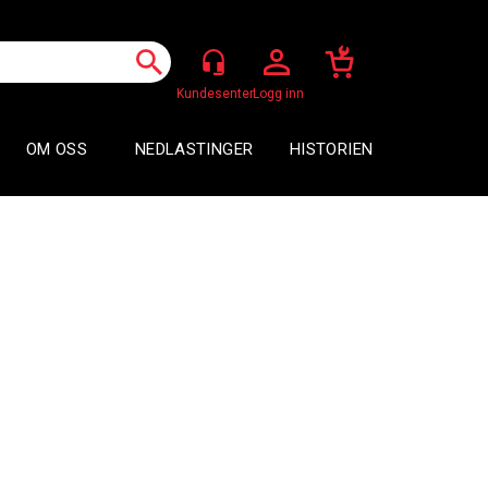
Logg inn
OM OSS
NEDLASTINGER
HISTORIEN