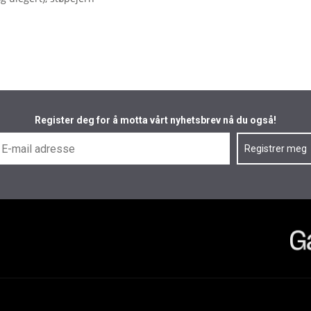
Register deg for å motta vårt nyhetsbrev nå du også!